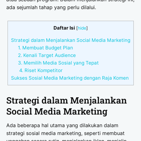
ada sejumlah tahap yang perlu dilalui.
Daftar Isi
[
hide
]
Strategi dalam Menjalankan Social Media Marketing
1. Membuat Budget Plan
2. Kenali Target Audience
3. Memilih Media Sosial yang Tepat
4. Riset Kompetitor
Sukses Sosial Media Marketing dengan Raja Komen
Strategi dalam Menjalankan
Social Media Marketing
Ada beberapa hal utama yang dilakukan dalam
strategi sosial media marketing, seperti membuat