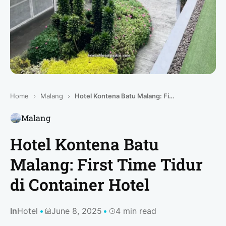
Home
Malang
Hotel Kontena Batu Malang: First Time Tidur di Container Hotel
Malang
Hotel Kontena Batu
Malang: First Time Tidur
di Container Hotel
In
Hotel
June 8, 2025
4 min read