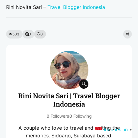
Rini Novita Sari –
Travel Blogger Indonesia
503
0
0
Rini Novita Sari | Travel Blogger
Indonesia
0
Followers
0
Following
A couple who love to travel and writing the
Indonesian
▼
memories. Sidoarjo, Surabaya based.