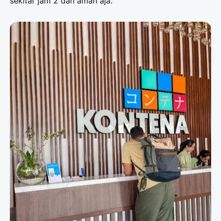
sekitar jam 2 dan aman aja.