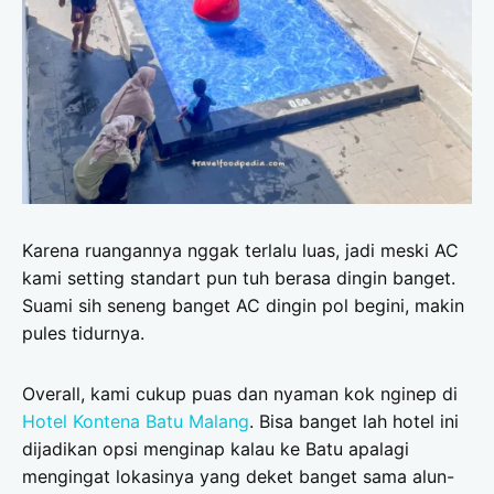
Karena ruangannya nggak terlalu luas, jadi meski AC
kami setting standart pun tuh berasa dingin banget.
Suami sih seneng banget AC dingin pol begini, makin
pules tidurnya.
Overall, kami cukup puas dan nyaman kok nginep di
Hotel Kontena Batu Malang
. Bisa banget lah hotel ini
dijadikan opsi menginap kalau ke Batu apalagi
mengingat lokasinya yang deket banget sama alun-