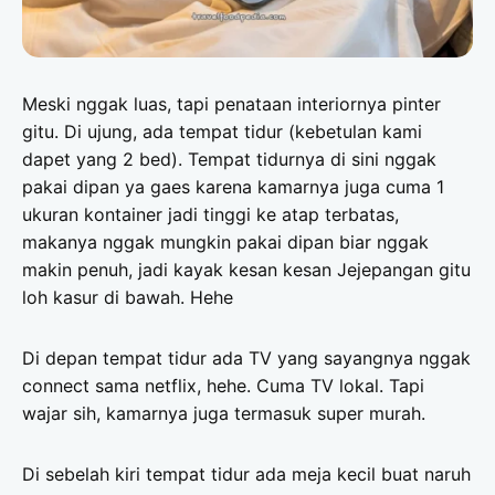
Meski nggak luas, tapi penataan interiornya pinter
gitu. Di ujung, ada tempat tidur (kebetulan kami
dapet yang 2 bed). Tempat tidurnya di sini nggak
pakai dipan ya gaes karena kamarnya juga cuma 1
ukuran kontainer jadi tinggi ke atap terbatas,
makanya nggak mungkin pakai dipan biar nggak
makin penuh, jadi kayak kesan kesan Jejepangan gitu
loh kasur di bawah. Hehe
Di depan tempat tidur ada TV yang sayangnya nggak
connect sama netflix, hehe. Cuma TV lokal. Tapi
wajar sih, kamarnya juga termasuk super murah.
Di sebelah kiri tempat tidur ada meja kecil buat naruh