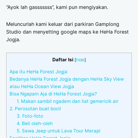
“Ayok lah gasssssss”, kami pun mengiyakan.
Meluncurlah kami keluar dari parkiran Gamplong
Studio dan menyetting google maps ke HeHa Forest
Jogja.
Daftar Isi
[
hide
]
Apa itu HeHa Forest Jogja
Bedanya HeHa Forest Jogja dengan HeHa Sky View
atau HeHa Ocean View Jogja
Bisa Ngapain Aja di HeHa Forest Jogja?
1. Makan sambil ngadem dan liat gemericik air
2. Perosotan buat bocil
3. Foto-foto
4. Beli oleh-oleh
5. Sewa Jeep untuk Lava Tour Merapi