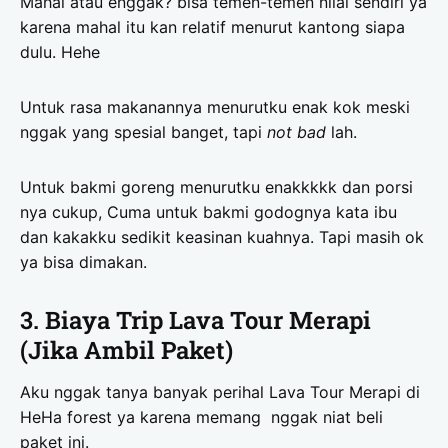
Mahal atau enggak? bisa temen-temen nilai sendiri ya
karena mahal itu kan relatif menurut kantong siapa
dulu. Hehe
Untuk rasa makanannya menurutku enak kok meski
nggak yang spesial banget, tapi
not bad
lah.
Untuk bakmi goreng menurutku enakkkkk dan porsi
nya cukup, Cuma untuk bakmi godognya kata ibu
dan kakakku sedikit keasinan kuahnya. Tapi masih ok
ya bisa dimakan.
3. Biaya Trip Lava Tour Merapi
(Jika Ambil Paket)
Aku nggak tanya banyak perihal Lava Tour Merapi di
HeHa forest ya karena memang nggak niat beli
paket ini.