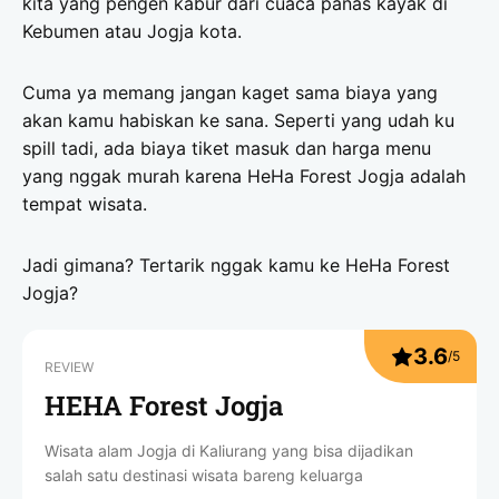
kita yang pengen kabur dari cuaca panas kayak di
Kebumen atau Jogja kota.
Cuma ya memang jangan kaget sama biaya yang
akan kamu habiskan ke sana. Seperti yang udah ku
spill tadi, ada biaya tiket masuk dan harga menu
yang nggak murah karena HeHa Forest Jogja adalah
tempat wisata.
Jadi gimana? Tertarik nggak kamu ke HeHa Forest
Jogja?
3.6
/
5
REVIEW
HEHA Forest Jogja
Wisata alam Jogja di Kaliurang yang bisa dijadikan
salah satu destinasi wisata bareng keluarga