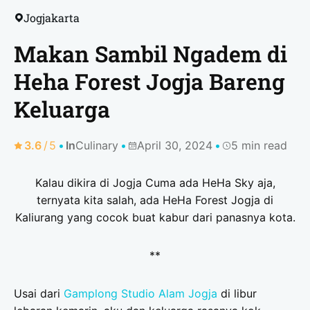
Jogjakarta
Makan Sambil Ngadem di
Heha Forest Jogja Bareng
Keluarga
3.6
/
5
In
Culinary
April 30, 2024
5 min read
Kalau dikira di Jogja Cuma ada HeHa Sky aja,
ternyata kita salah, ada HeHa Forest Jogja di
Kaliurang yang cocok buat kabur dari panasnya kota.
**
Usai dari
Gamplong Studio Alam Jogja
di libur