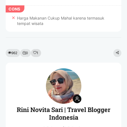
CONS
Harga Makanan Cukup Mahal karena termasuk
tempat wisata
962
0
1
Rini Novita Sari | Travel Blogger
Indonesia