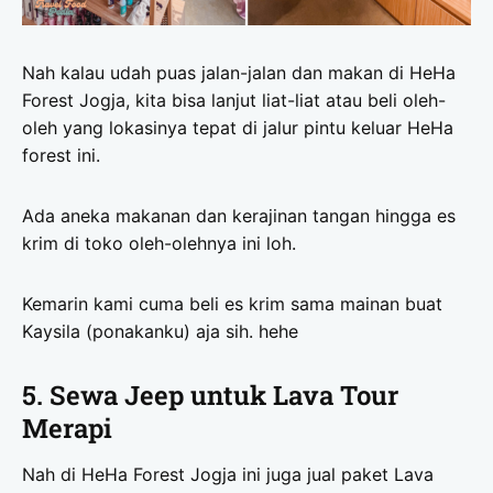
Nah kalau udah puas jalan-jalan dan makan di HeHa
Forest Jogja, kita bisa lanjut liat-liat atau beli oleh-
oleh yang lokasinya tepat di jalur pintu keluar HeHa
forest ini.
Ada aneka makanan dan kerajinan tangan hingga es
krim di toko oleh-olehnya ini loh.
Kemarin kami cuma beli es krim sama mainan buat
Kaysila (ponakanku) aja sih. hehe
5. Sewa Jeep untuk Lava Tour
Merapi
Nah di HeHa Forest Jogja ini juga jual paket Lava