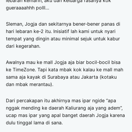
lebaran kemarin, aku dan keluarga rasanya kok
gueraaaahhh polll…
Sleman, Jogja dan sekitarnya bener-bener panas di
hari lebaran ke-2 itu. Inisiatif lah kami untuk nyari
tempat yang dingin atau minimal sejuk untuk kabur
dari kegerahan.
Awalnya mau ke mall Jogja aja biar bocil-bocil bisa
ke TimeZone. Tapi kata mbak kok kalau ke mall mah
sama aja kayak di Surabaya atau Jakarta (kotaku
dan mbak merantau).
Dari percakapan itu akhirnya mas ipar ngide “apa
nggak mending ke daerah Kaliurang aja yang adem”,
ucap mas ipar yang apal banget daerah Jogja karena
dulu tinggal lama di sana.