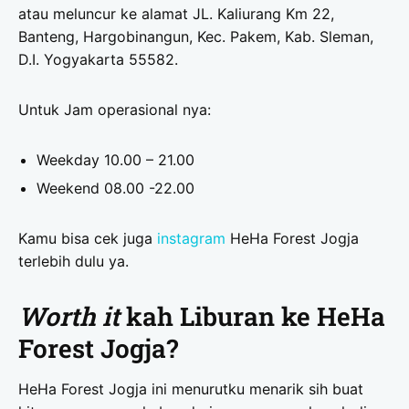
atau meluncur ke alamat JL. Kaliurang Km 22,
Banteng, Hargobinangun, Kec. Pakem, Kab. Sleman,
D.I. Yogyakarta 55582.
Untuk Jam operasional nya:
Weekday 10.00 – 21.00
Weekend 08.00 -22.00
Kamu bisa cek juga
instagram
HeHa Forest Jogja
terlebih dulu ya.
Worth it
kah Liburan ke HeHa
Forest Jogja?
HeHa Forest Jogja ini menurutku menarik sih buat